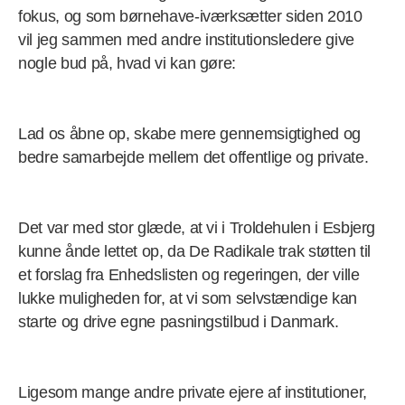
fokus, og som børnehave-iværksætter siden 2010
vil jeg sammen med andre institutionsledere give
nogle bud på, hvad vi kan gøre:
Lad os åbne op, skabe mere gennemsigtighed og
bedre samarbejde mellem det offentlige og private.
Det var med stor glæde, at vi i Troldehulen i Esbjerg
kunne ånde lettet op, da De Radikale trak støtten til
et forslag fra Enhedslisten og regeringen, der ville
lukke muligheden for, at vi som selvstændige kan
starte og drive egne pasningstilbud i Danmark.
Ligesom mange andre private ejere af institutioner,