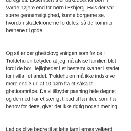
udregnes. Eksempelvis er tilskuddet for børn i
Varde højere end for børn i Esbjerg. Hvis der var
større gennemsigtighed, kunne borgerne se,
hvordan skattekronerne fordeles, så de kommer
børnene til gode.
Og så er der ghettolovgivningen som for os i
Troldehulen betyder, at jeg må afvise familier, blot
fordi de bor i lejligheder i et bestemt kvarter i stedet
for i villa i et andet. Troldehulen må ikke indskrive
mere end 3 ud af 10 børn fra et såkaldt
ghettoområde. Da vi tilbyder pasning hele døgnet
og dermed har et særligt tilbud til familier, som har
behov for dette, giver det ikke rigtig nogen mening.
Lad os blive bedre til at løfte familiernes velfærd