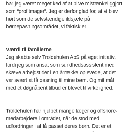
har jeg været meget ked af at blive mistænkeliggjort
som “profitmager”. Jeg er derfor glad for, at vi blev
hørt som de selvstændige ildsjæle på
børnepasningsområdet, vi faktisk er.
Værdi til familierne
Jeg skabte selv Troldehulen ApS på eget initiativ,
fordi jeg som ansat som sundhedsassistent med
skæve arbejdstider i en årrække oplevede, at det
var svært at få pasning til mine børn. Og mit mål
med et døgnåbent tilbud er blevet til virkelighed.
Troldehulen har hjulpet mange læger og offshore-
medarbejdere i området, når de stod med
udfordringer i at få passet deres børn. Det er et