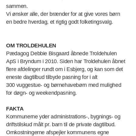
sammen.
Vi ønsker alle, der brænder for at give vores børn
en bedre hverdag, et rigtig godt folketingsvalg.
OM TROLDEHULEN
Pædagog Debbie Bisgaard åbnede Troldehulen
ApS i Bryndum i 2010. Siden har Troldehulen åbnet
flere afdelinger rundt om i Esbjerg, og kan som det
eneste dagtilbud tilbyde pasning for i alt
300 vuggestue- og børnehavebørn med mulighed
for døgn- og weekendpasning.
FAKTA
Kommunerne yder administrations-, bygnings- og
driftstilskud målt pr. barn til de private dagtilbud.
Omkostningerne afspejler kommunens egne