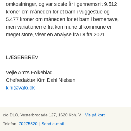
omkostninger, og var sidste år i gennemsnit 9.512
kroner om måneden for et barn i vuggestue og
5.477 kroner om måneden for et barn i børnehave,
men variationerne fra kommune til kommune er
meget store, viser en analyse fra DI fra 2021.
LÆSERBREV
Vejle Amts Folkeblad
Chefredaktør Kim Dahl Nielsen
kini@vafo.dk
c/o DLO, Vesterbrogade 127, 1620 Kbh. V
|
Vis på kort
Telefon:
70275520
|
Send e-mail