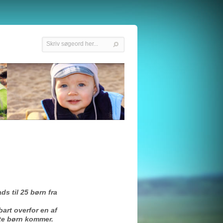
ds til 25 børn fra
rt overfor en af
ste børn kommer.