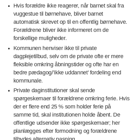
Hvis forældre ikke reagerer, når barnet skal fra
vuggestue til børnehave, bliver barnet
automatisk skrevet op til en offentlig børnehave.
Forældrene bliver ikke informeret om de
forskellige muligheder.
Kommunen henviser ikke til private
dagplejetilbud, selv om de private ofte er mere
fleksible omkring åbningstider og ofte har en
bedre pædagog/’ikke uddannet’ fordeling end
kommunale.
Private daginstitutioner skal sende
spørgeskemaer til forældrene omkring ferie. Hvis
der er flere end 25 % som holder ferie på
samme tid, skal institutionen holde åbent. De
offentlige udsender ikke spørgeskemaer; her
planlægges efter formodning og forældrene
tilbydes alternativ pasning.