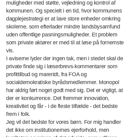
muligheder med støtte, vejledning og kontrol af
kommunen. Og specielt i en tid, hvor kommunens
dagplejestrategi er at lave store enheder omkring
skolerne, som efterlader mindre landsbysamfund
uden offentlige pasningsmuligheder. Et problem
som private aktører er med til at løse på fornemste
vis.
I aviserne lyder der ingen tak, men i stedet skal de
private finde sig i læserbrevs-kommentarer som
profittilbud og mareridt, fra FOA og
socialdemokratiske byrådsmedlemmer. Monopol
har aldrig ført noget godt med sig. Det er vigtigt, at
der er konkurrence. Det fremmer innovation,
kreativitet og får - i de fleste tilfælde - det bedste
frem i folk.
Jeg vil det bedste for vores børn. For mig handler
det ikke om institutionernes ejerforhold, men