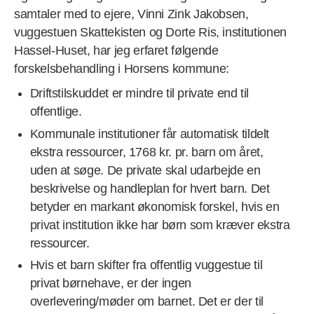
samtaler med to ejere, Vinni Zink Jakobsen,
vuggestuen Skattekisten og Dorte Ris, institutionen
Hassel-Huset, har jeg erfaret følgende
forskelsbehandling i Horsens kommune:
Driftstilskuddet er mindre til private end til
offentlige.
Kommunale institutioner får automatisk tildelt
ekstra ressourcer, 1768 kr. pr. barn om året,
uden at søge. De private skal udarbejde en
beskrivelse og handleplan for hvert barn. Det
betyder en markant økonomisk forskel, hvis en
privat institution ikke har børn som kræver ekstra
ressourcer.
Hvis et barn skifter fra offentlig vuggestue til
privat børnehave, er der ingen
overlevering/møder om barnet. Det er der til