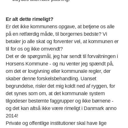
Er alt dette rimeligt?
Er det ikke kommunens opgave, at betjene os alle
på en retfærdig måde, til borgernes bedste? Vi
betaler jo alle skat og forventer vel, at kommunen er
til for os og ikke omvendt?
Det er de spørgsmål, jeg har sendt til forvaltningen i
Horsens Kommune - og nu venter jeg spændt på,
om det er lovgivning eller kommunale regler, der
skaber denne forskelsbehandling. Uanset
begrundelse, risler det mig koldt ned af ryggen, for
det synes som om, at det kommunale system
tilgodeser bestemte faggrupper og ikke børnene -
og det kan altså ikke være rimeligt i Danmark anno
2014!
Private og offentlige institutioner skal have lige