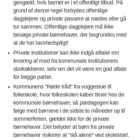
gengæld, hvis barnet er i et offentligt tilbud. På
grund af denne regel forbydes offentlige
dagplejere og private passere at mødes eller gå
tur sammen. Offentlige dagplejere må ikke
besøge private børnehaver, der begrundes med
at de har tavshedspligt!
Private institutioner kan ikke indgå aftaler om
levering af mad fra kommunale institutioners
storkøkkener, selv om det vil være en god aftale
for begge parter.
Kommunens "Røde tråd" fra vuggestue til
folkeskole, hvor folkeskolen køber timer hos de
kommunale børnehaver, så pædagogen kan
følge med børnene i de sidste to måneder op til
sommerferien, gælder ikke for de private
børnehaver. Det betyder at børn fra private
børnehaver risikerer at "stå alene" ved skolestart.