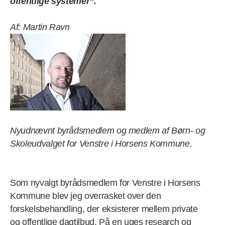
offentlige systemer”.
Af: Martin Ravn
Nyudnævnt byrådsmedlem og medlem af Børn- og
Skoleudvalget for Venstre i Horsens Kommune.
Som nyvalgt byrådsmedlem for Venstre i Horsens
Kommune blev jeg overrasket over den
forskelsbehandling, der eksisterer mellem private
og offentlige dagtilbud. På en uges research og