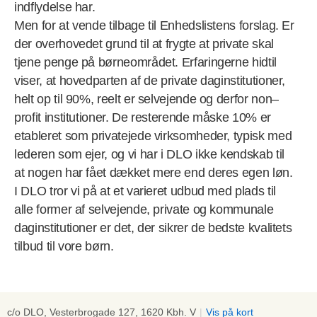
indflydelse har.
Men for at vende tilbage til Enhedslistens forslag. Er
der overhovedet grund til at frygte at private skal
tjene penge på børneområdet. Erfaringerne hidtil
viser, at hovedparten af de private daginstitutioner,
helt op til 90%, reelt er selvejende og derfor non–
profit institutioner. De resterende måske 10% er
etableret som privatejede virksomheder, typisk med
lederen som ejer, og vi har i DLO ikke kendskab til
at nogen har fået dækket mere end deres egen løn.
I DLO tror vi på at et varieret udbud med plads til
alle former af selvejende, private og kommunale
daginstitutioner er det, der sikrer de bedste kvalitets
tilbud til vore børn.
c/o DLO, Vesterbrogade 127, 1620 Kbh. V
|
Vis på kort