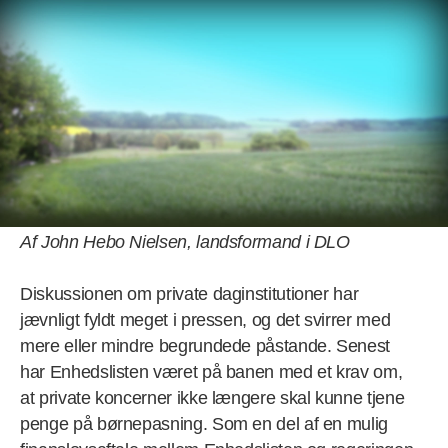
Menu
Forside
>
Artikelsamling
> Profitinstitutioner
Profitinstitutioner
Af John Hebo Nielsen, landsformand i DLO
Diskussionen om private daginstitutioner har
jævnligt fyldt meget i pressen, og det svirrer med
mere eller mindre begrundede påstande. Senest
har Enhedslisten været på banen med et krav om,
at private koncerner ikke længere skal kunne tjene
penge på børnepasning. Som en del af en mulig