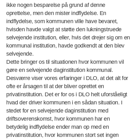
ikke nogen besparelse på grund af denne
oprettelse, men den mister indflydelse. En
indflydelse, som kommunen ville have bevaret,
hvisden havde valgt at støtte den lukningstruede
selvejende institution, eller, hvis det drejer sig om en
kommunal institution, havde godkendt at den blev
selvejende.
Dette bringer os til situationen hvor kommunen vil
gøre en selvejende daginstitution kommunal.
Desværre viser vores erfaringer i DLO, at det alt for
ofte er årsagen til at der bliver oprettet en
privatinstitution. Det er for os i DLO helt uforståeligt
hvad der driver kommunen i en sådan situation. I
stedet for en selvejende daginstitution med
driftsoverenskomst, hvor kommunen har en
betydelig indflydelse ender man op med en
privatinstitution, hvor kommunen stort set ingen