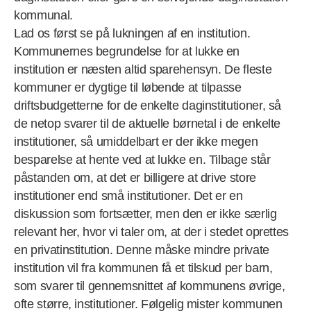
kommunal.
Lad os først se på lukningen af en institution.
Kommunernes begrundelse for at lukke en
institution er næsten altid sparehensyn. De fleste
kommuner er dygtige til løbende at tilpasse
driftsbudgetterne for de enkelte daginstitutioner, så
de netop svarer til de aktuelle børnetal i de enkelte
institutioner, så umiddelbart er der ikke megen
besparelse at hente ved at lukke en. Tilbage står
påstanden om, at det er billigere at drive store
institutioner end små institutioner. Det er en
diskussion som fortsætter, men den er ikke særlig
relevant her, hvor vi taler om, at der i stedet oprettes
en privatinstitution. Denne måske mindre private
institution vil fra kommunen få et tilskud per barn,
som svarer til gennemsnittet af kommunens øvrige,
ofte større, institutioner. Følgelig mister kommunen