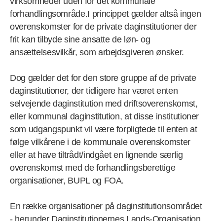
virksomheder uden for det kommunale
forhandlingsområde.I princippet gælder altså ingen
overenskomster for de private daginstitutioner der
frit kan tilbyde sine ansatte de løn- og
ansættelsesvilkår, som arbejdsgiveren ønsker.
Dog gælder det for den store gruppe af de private
daginstitutioner, der tidligere har været enten
selvejende daginstitution med driftsoverenskomst,
eller kommunal daginstitution, at disse institutioner
som udgangspunkt vil være forpligtede til enten at
følge vilkårene i de kommunale overenskomster
eller at have tiltrådt/indgået en lignende særlig
overenskomst med de forhandlingsberettige
organisationer, BUPL og FOA.
En række organisationer på daginstitutionsområdet
- herunder Daginstitutionernes Lands-Organisation