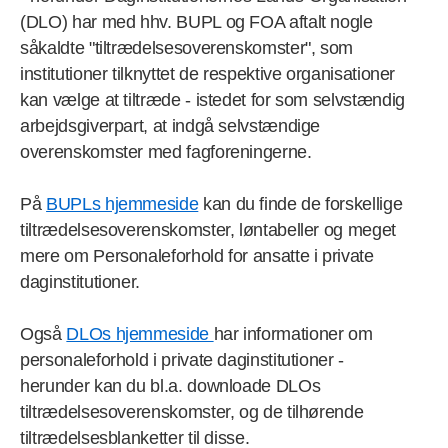
(DLO) har med hhv. BUPL og FOA aftalt nogle
såkaldte "tiltrædelsesoverenskomster", som
institutioner tilknyttet de respektive organisationer
kan vælge at tiltræde - istedet for som selvstændig
arbejdsgiverpart, at indgå selvstændige
overenskomster med fagforeningerne.
På
BUPLs hjemmeside
kan du finde de forskellige
tiltrædelsesoverenskomster, løntabeller og meget
mere om Personaleforhold for ansatte i private
daginstitutioner.
Også
DLOs hjemmeside
har informationer om
personaleforhold i private daginstitutioner -
herunder kan du bl.a. downloade DLOs
tiltrædelsesoverenskomster, og de tilhørende
tiltrædelsesblanketter til disse.