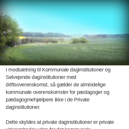
Menu
Forside
> Personaleforhold
Personaleforhold
I modsætning til Kommunale daginstitutioner og
Selvejende daginstitutioner med
driftsoverenskomst, så gælder de almindelige
kommunale overenskomster for pædagoger og
pædagogmehjælpere ikke i de Private
daginstitutioner.
Dette skyldes at private daginstitutioner er private