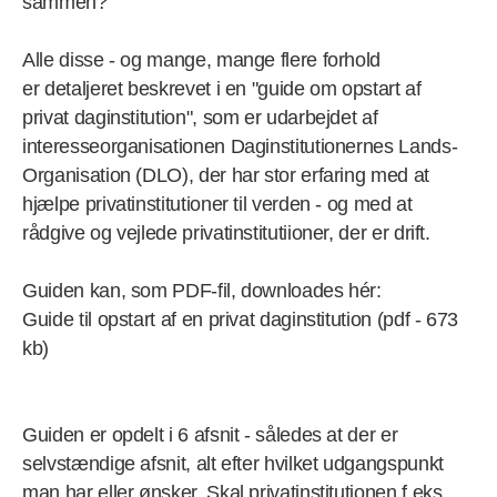
sammen?
Alle disse - og mange, mange flere forhold
er detaljeret beskrevet i en "guide om opstart af
privat daginstitution", som er udarbejdet af
interesseorganisationen Daginstitutionernes Lands-
Organisation (DLO), der har stor erfaring med at
hjælpe privatinstitutioner til verden - og med at
rådgive og vejlede privatinstitutiioner, der er drift.
Guiden kan, som PDF-fil, downloades hér:
Guide til opstart af en privat daginstitution (pdf - 673
kb)
Guiden er opdelt i 6 afsnit - således at der er
selvstændige afsnit, alt efter hvilket udgangspunkt
man har eller ønsker. Skal privatinstitutionen f.eks.