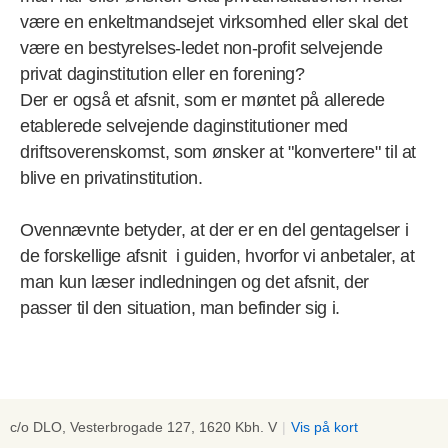
være en enkeltmandsejet virksomhed eller skal det
være en bestyrelses-ledet non-profit selvejende
privat daginstitution eller en forening?
Der er også et afsnit, som er møntet på allerede
etablerede selvejende daginstitutioner med
driftsoverenskomst, som ønsker at "konvertere" til at
blive en privatinstitution.
Ovennævnte betyder, at der er en del gentagelser i
de forskellige afsnit i guiden, hvorfor vi anbetaler, at
man kun læser indledningen og det afsnit, der
passer til den situation, man befinder sig i.
c/o DLO, Vesterbrogade 127, 1620 Kbh. V
|
Vis på kort